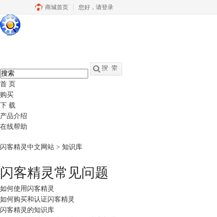
商城首页
您好，
请登录
硕思闪客精灵
中文
官网
swf转fla - swf反编译软件
首 页
购买
下 载
产品介绍
在线帮助
闪客精灵中文网站
> 知识库
闪客精灵常见问题
如何使用闪客精灵
如何购买和认证闪客精灵
闪客精灵的知识库