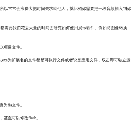
历，所以常常会浪费大把时间去求助他人，就比如你需要把一段音频插入到你
示都需要我们花去大量的时间去研究如何使用展示软件。例如将图像转换
LEX项目文件。
力。以exe为扩展名的文件都是可执行文件或者说是应用文件，双击即可独立运
为fla文件。
甚至可以修改flash。