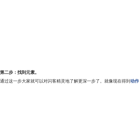
第二步：找到元素。
通过这一步大家就可以对闪客精灵地了解更深一步了。就像现在得到
动作