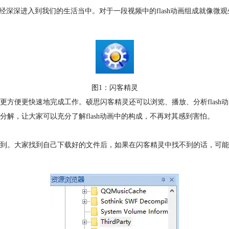
，它已经深深进入到我们的生活当中。对于一段视频中的flash动画组成就
图1：闪客精灵
快速地完成工作。硕思闪客精灵还可以浏览、播放、分析flash动画(.swf
解，让大家可以充分了解flash动画中的构成，不再对其感到害怕。
到。大家找到自己下载好的文件后，如果在闪客精灵中找不到的话，可能