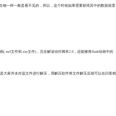
像微观生物一样一般是看不见的，所以，这个时候如果需要获得其中的数据就需
文件和.exe文件)，完全解读动作脚本2.0，还能够将flash动画中的
是大家并未对该文件进行解压，用解压软件将文件解压后就可以在闪客精