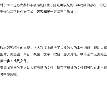
对于flash想必大家都不会感到陌生，随处可以见到flash动画的存在
要借助其它软件来完成。
闪客精灵
一定是不二选择！
硕思闪客精灵的出现，很大程度上解决了大多数人的工作困难，帮助大家更方便更
图片、矢量图、声音、视频、文字、按钮、影片片段、帧等基本元素完全分
第一步：找到文件。
资源浏览器的下方是大家电脑的文件，所有下载好的文件都可以在那里找
灵中使用啦。