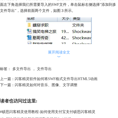
面左下角选择我们所需要导入的SWF文件，单击鼠标右侧选择“添加到多
文件导出”，选择前面两个文件，如图３所示。
展开阅读全文
︾
标签：
多文件导出
，
文件导出
图2：选中的文件
上一篇：
闪客精灵软件如何将SWF格式文件导出HTML5动画
在主界面的右边多文件导出栏中，我们能看见我们所选择的两个文件，如
下一篇：
闪客精灵如何对音乐、图像、文字调整
图4所示。
读者也访问过这里:
#
硕思闪客精灵使用教程-如何使用支付宝支付硕思闪客精灵