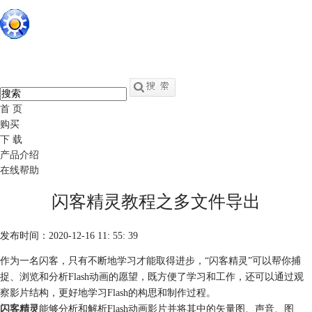
硕思闪客精灵
中文
官网
swf转fla - swf反编译软件
首 页
购买
下 载
产品介绍
在线帮助
闪客精灵教程之多文件导出
发布时间：2020-12-16 11: 55: 39
作为一名闪客，只有不断地学习才能取得进步，“闪客精灵”可以帮你捕
捉、浏览和分析Flash动画的愿望，既方便了学习和工作，还可以通过观
察影片结构，更好地学习Flash的构思和制作过程。
闪客精灵
能够分析和解析Flash动画影片并将其中的矢量图、声音、图