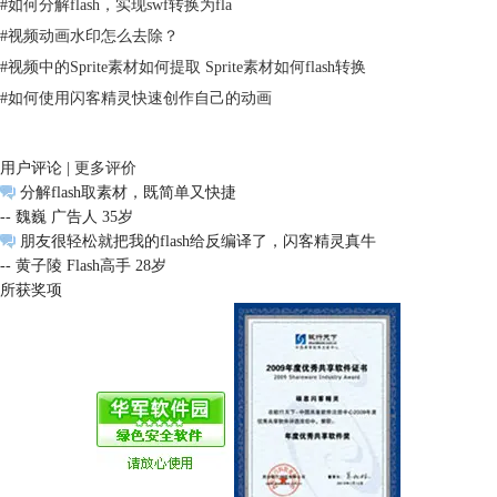
#
如何分解flash，实现swf转换为fla
#
视频动画水印怎么去除？
#
视频中的Sprite素材如何提取 Sprite素材如何flash转换
#
如何使用闪客精灵快速创作自己的动画
用户评论 |
更多评价
分解flash取素材，既简单又快捷
-- 魏巍 广告人 35岁
朋友很轻松就把我的flash给反编译了，闪客精灵真牛
-- 黄子陵 Flash高手 28岁
所获奖项