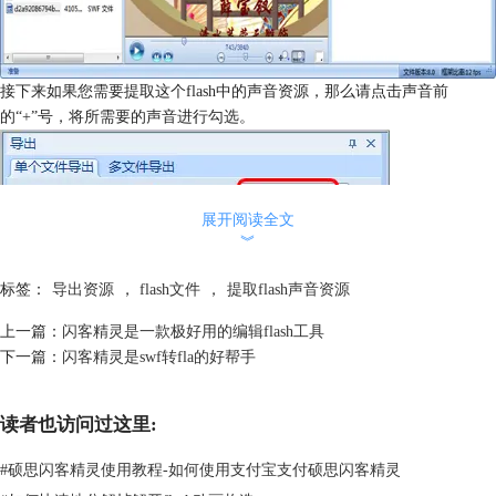
接下来如果您需要提取这个flash中的声音资源，那么请点击声音前
的“+”号，将所需要的声音进行勾选。
展开阅读全文
︾
标签：
导出资源
，
flash文件
，
提取flash声音资源
上一篇：
闪客精灵是一款极好用的编辑flash工具
下一篇：
闪客精灵是swf转fla的好帮手
读者也访问过这里:
#
硕思闪客精灵使用教程-如何使用支付宝支付硕思闪客精灵