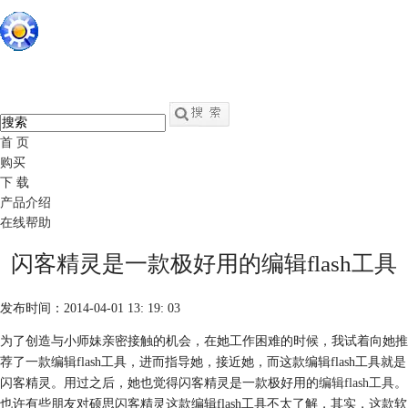
硕思闪客精灵
中文
官网
swf转fla - swf反编译软件
首 页
购买
下 载
产品介绍
在线帮助
闪客精灵是一款极好用的编辑flash工具
发布时间：2014-04-01 13: 19: 03
为了创造与小师妹亲密接触的机会，在她工作困难的时候，我试着向她推
荐了一款编辑flash工具，进而指导她，接近她，而这款编辑flash工具就是
闪客精灵。用过之后，她也觉得闪客精灵是一款极好用的
编辑flash工具
。
也许有些朋友对硕思闪客精灵这款编辑flash工具不太了解，其实，这款软