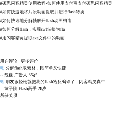
#
硕思闪客精灵使用教程-如何使用支付宝支付硕思闪客精灵
#
如何快速地将片段动画提取并进行flash转换
#
如何快速地分解帧解开flash动画构造
#
如何分解flash，实现swf转换为fla
#
用闪客精灵提取exe文件中的动画
用户评论 |
更多评价
分解flash取素材，既简单又快捷
-- 魏巍 广告人 35岁
朋友很轻松就把我的flash给反编译了，闪客精灵真牛
-- 黄子陵 Flash高手 28岁
所获奖项