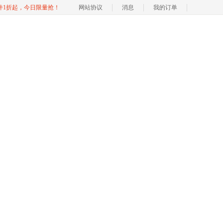
软件1折起，今日限量抢！
网站协议
消息
我的订单