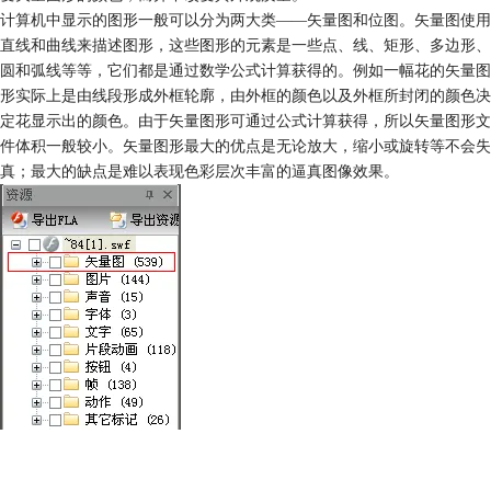
计算机中显示的图形一般可以分为两大类——矢量图和位图。矢量图使用
直线和曲线来描述图形，这些图形的元素是一些点、线、矩形、多边形、
圆和弧线等等，它们都是通过数学公式计算获得的。例如一幅花的矢量图
形实际上是由线段形成外框轮廓，由外框的颜色以及外框所封闭的颜色决
定花显示出的颜色。由于矢量图形可通过公式计算获得，所以矢量图形文
件体积一般较小。矢量图形最大的优点是无论放大，缩小或旋转等不会失
真；最大的缺点是难以表现色彩层次丰富的逼真图像效果。