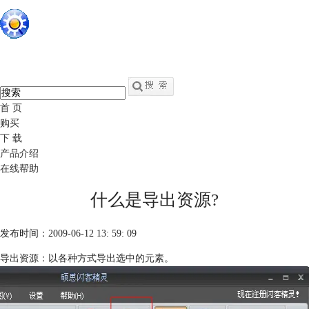
硕思闪客精灵
中文
官网
swf转fla - swf反编译软件
首 页
购买
下 载
产品介绍
在线帮助
什么是导出资源?
发布时间：2009-06-12 13: 59: 09
导出资源：以各种方式导出选中的元素。