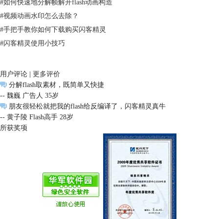
#
如何快速地分解帧解开flash动画构造
#
视频动画水印怎么去除？
#
手把手教你如何下载购买闪客精灵
#
闪客精灵使用小技巧
用户评论 |
更多评价
分解flash取素材，既简单又快捷
-- 魏巍 广告人 35岁
朋友很轻松就把我的flash给反编译了，闪客精灵真牛
-- 黄子陵 Flash高手 28岁
所获奖项