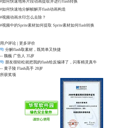
#
如何快速地将片段动画提取并进行flash转换
#
如何快速地分解帧解开flash动画构造
#
视频动画水印怎么去除？
#
视频中的Sprite素材如何提取 Sprite素材如何flash转换
用户评论 |
更多评价
分解flash取素材，既简单又快捷
-- 魏巍 广告人 35岁
朋友很轻松就把我的flash给反编译了，闪客精灵真牛
-- 黄子陵 Flash高手 28岁
所获奖项