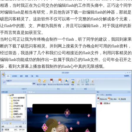
相遇，当时我正在为公司交办的编辑flash的工作而头痛中。正巧这个同学
对编辑flash是相当有研究，并且他告诉下载一款编辑flash的神器，那就是
硕思闪客精灵了。这款软件不仅可以将一个完整的flash分解成各个元素，
让flash中的图、文、声都为我所有，并且可以编辑flash，对于我这样的新
手而言简直是如获至宝。
当时公司正让我为年终晚会制作一个flash，听了同学的建议，我回到家果
断的下载了硕思闪客精灵。并到网上搜索关于办晚会时可用的flash资料，
经过筛选，我选择了几个和我们公司相接近的flash文件，利用闪客精灵的
编辑flash功能成功的制作出一款属于我自己的flash文件。公司年会召开之
际，看到大屏幕上播放着我制作的flash心中真的无限感慨。