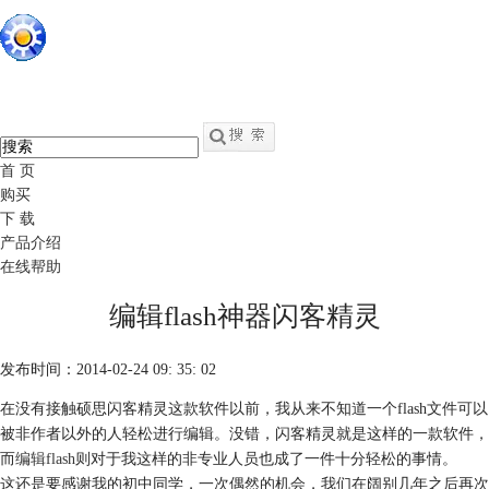
硕思闪客精灵
中文
官网
swf转fla - swf反编译软件
首 页
购买
下 载
产品介绍
在线帮助
编辑flash神器闪客精灵
发布时间：2014-02-24 09: 35: 02
在没有接触硕思闪客精灵这款软件以前，我从来不知道一个flash文件可以
被非作者以外的人轻松进行编辑。没错，闪客精灵就是这样的一款软件，
而
编辑flash
则对于我这样的非专业人员也成了一件十分轻松的事情。
这还是要感谢我的初中同学，一次偶然的机会，我们在阔别几年之后再次