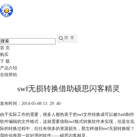
硕思闪客精灵
中文
官网
swf转fla - swf反编译软件
首 页
购买
下 载
产品介绍
在线帮助
swf无损转换借助硕思闪客精灵
发布时间：2014-05-08 13: 29: 40
由于实际工作的需要，很多人都热衷于把swf文件转换成可以被flash制作
软件编辑的文件格式，这就需要借助swf格式转换软件来实现，但是在实
际的转换过程中，往往有很多的资源损失，那怎样做到swf无损转换呢？
我给你推荐一款好用的软件——硕思闪客精灵。