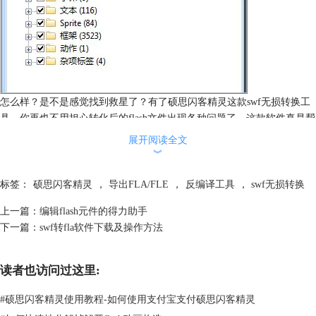
怎么样？是不是感觉找到救星了？有了硕思闪客精灵这款swf无损转换工
具，你再也不用担心转化后的flash文件出现各种问题了。这款软件真是帮
了我很大的忙，以前总是害怕swf文件转换出现各种问题，现在有了硕思
展开阅读全文
闪客精灵，我在工作中各有信心了，面对客户我总是说：“请你们放心！”
︾
标签：
硕思闪客精灵
，
导出FLA/FLE
，
反编译工具
，
swf无损转换
上一篇：
编辑flash元件的得力助手
下一篇：
swf转fla软件下载及操作方法
读者也访问过这里:
#
硕思闪客精灵使用教程-如何使用支付宝支付硕思闪客精灵