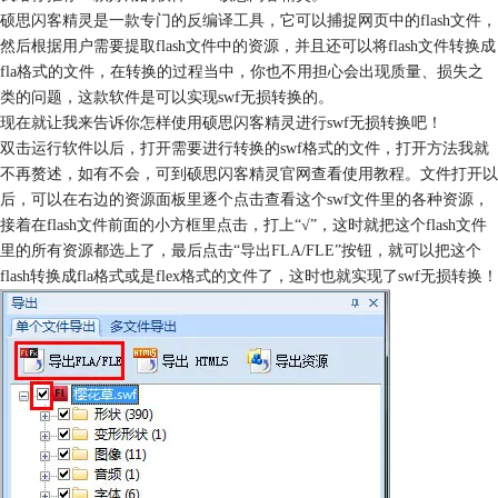
硕思闪客精灵是一款专门的
反编译工具
，它可以捕捉网页中的flash文件，
然后根据用户需要提取flash文件中的资源，并且还可以将flash文件转换成
fla格式的文件，在转换的过程当中，你也不用担心会出现质量、损失之
类的问题，这款软件是可以实现swf无损转换的。
现在就让我来告诉你怎样使用硕思闪客精灵进行swf无损转换吧！
双击运行软件以后，打开需要进行转换的swf格式的文件，打开方法我就
不再赘述，如有不会，可到硕思闪客精灵官网查看使用教程。文件打开以
后，可以在右边的资源面板里逐个点击查看这个swf文件里的各种资源，
接着在flash文件前面的小方框里点击，打上“√”，这时就把这个flash文件
里的所有资源都选上了，最后点击“
导出FLA
/FLE”按钮，就可以把这个
flash转换成fla格式或是flex格式的文件了，这时也就实现了swf无损转换！