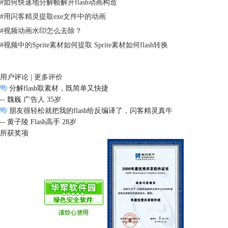
#
如何快速地分解帧解开flash动画构造
#
用闪客精灵提取exe文件中的动画
#
视频动画水印怎么去除？
#
视频中的Sprite素材如何提取 Sprite素材如何flash转换
用户评论 |
更多评价
分解flash取素材，既简单又快捷
-- 魏巍 广告人 35岁
朋友很轻松就把我的flash给反编译了，闪客精灵真牛
-- 黄子陵 Flash高手 28岁
所获奖项