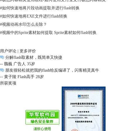
#
如何快速地将片段动画提取并进行flash转换
#
如何快速地将EXE文件进行flash转换
#
视频动画水印怎么去除？
#
视频中的Sprite素材如何提取 Sprite素材如何flash转换
用户评论 |
更多评价
怎么样？英文版的游戏是不是很快就逆袭成了中文版的呢？喜欢的朋友快
分解flash取素材，既简单又快捷
点来学习硕思闪客精灵这款flash游戏修改软件吧！
-- 魏巍 广告人 35岁
朋友很轻松就把我的flash给反编译了，闪客精灵真牛
-- 黄子陵 Flash高手 28岁
所获奖项