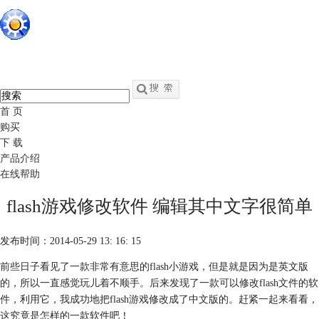
硕思闪客精灵
中文
官网
swf转fla - swf反编译软件
首 页
购买
下 载
产品介绍
在线帮助
flash游戏修改软件 编辑其中文字很简单
发布时间：2014-05-29 13: 16: 15
前些日子看见了一款非常有意思的flash小游戏，但是就是因为是英文版
的，所以一直感觉玩儿着不顺手。后来发现了一款可以修改flash文件的软
件，利用它，我成功地把flash游戏修改成了中文版的。赶紧一起来看看，
这究竟是怎样的一款软件吧！