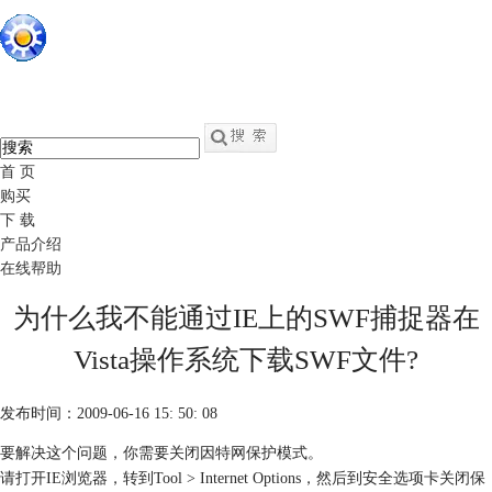
硕思闪客精灵
中文
官网
swf转fla - swf反编译软件
首 页
购买
下 载
产品介绍
在线帮助
为什么我不能通过IE上的SWF捕捉器在
Vista操作系统下载SWF文件?
发布时间：2009-06-16 15: 50: 08
要解决这个问题，你需要关闭因特网保护模式。
请打开IE浏览器，转到Tool > Internet Options，然后到安全选项卡关闭保