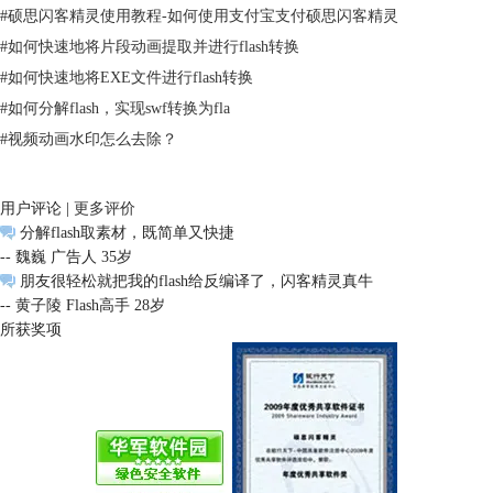
#
硕思闪客精灵使用教程-如何使用支付宝支付硕思闪客精灵
#
如何快速地将片段动画提取并进行flash转换
#
如何快速地将EXE文件进行flash转换
#
如何分解flash，实现swf转换为fla
#
视频动画水印怎么去除？
用户评论 |
更多评价
分解flash取素材，既简单又快捷
-- 魏巍 广告人 35岁
朋友很轻松就把我的flash给反编译了，闪客精灵真牛
-- 黄子陵 Flash高手 28岁
所获奖项