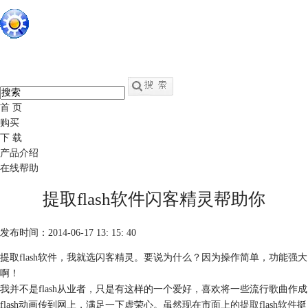
硕思闪客精灵
中文
官网
swf转fla - swf反编译软件
首 页
购买
下 载
产品介绍
在线帮助
提取flash软件闪客精灵帮助你
发布时间：2014-06-17 13: 15: 40
提取flash软件，我就选闪客精灵。要说为什么？因为操作简单，功能强大
啊！
我并不是flash从业者，只是有这样的一个爱好，喜欢将一些流行歌曲作成
flash动画传到网上，满足一下虚荣心。虽然现在市面上的
提取flash软件
挺