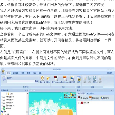
多，但很多都比较复杂，最终在网友的介绍下，我选择了闪客精灵。
我之所以选择闪客精灵还有一点考虑，那就是在闪客精灵的官网站上有大
量的使用方法，有什么不懂的就可以在上面找到答案，让我很快就掌握了
硕思闪客精灵这款提取flash软件，而且到现在也在使用哦！
接下来，我想跟大家讲一讲闪客精灵使用方法。
当你看到一个让你感兴趣的flash文件时，有意通过提取flash软件——闪客
精灵来提取某些元素时，就可以打开闪客精灵，将会看到这样的一个界
面。
左侧是“资源窗口”，左侧上面通过不同的途径找到不同位置的文件，而左
侧是桌面文件的显示。中间是文件的展示，右侧则是可以通过不同的选
项，来编辑和提取你所需要的材料。