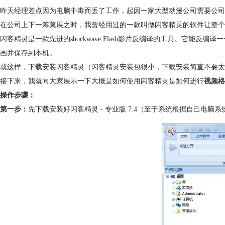
昨天经理差点因为电脑中毒而丢了工作，起因一家大型动漫公司需要公司整
在公司上下一筹莫展之时，我曾经用过的一款叫做闪客精灵的软件让整个
闪客精灵是一款先进的shockwave Flash影片反编译的工具。它能反编
画并保存到本机。
就这样，下载安装闪客精灵（闪客精灵安装包很小，下载安装简直不要太
接下来，我就向大家展示一下大概是如何使用闪客精灵是如何进行
视频格
操作步骤：
第一步：
先下载安装好闪客精灵 - 专业版 7.4（至于系统根据自己电