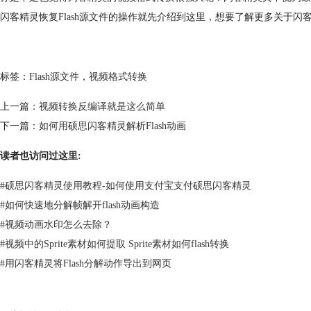
闪客精灵恢复Flash源文件的操作就先介绍到这里，想要了解更多关于
标签：
Flash源文件
，
视频格式转换
上一篇：
视频转换反编译就是这么简单
下一篇：
如何用硕思闪客精灵解析Flash动画
读者也访问过这里:
#
硕思闪客精灵使用教程-如何使用支付宝支付硕思闪客精灵
#
如何快速地分解帧解开flash动画构造
#
视频动画水印怎么去除？
#
视频中的Sprite素材如何提取 Sprite素材如何flash转换
#
用闪客精灵将Flash分解动作导出到网页