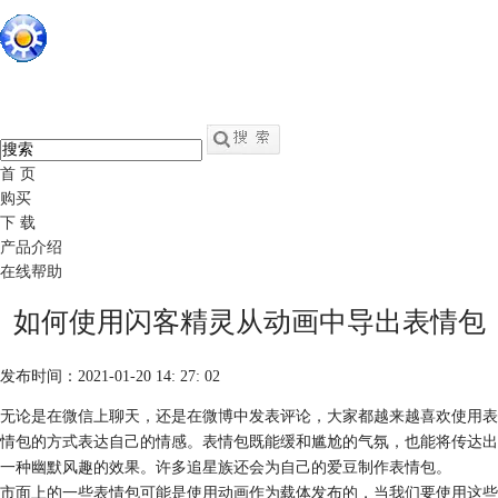
硕思闪客精灵
中文
官网
swf转fla - swf反编译软件
首 页
购买
下 载
产品介绍
在线帮助
如何使用闪客精灵从动画中导出表情包
发布时间：2021-01-20 14: 27: 02
无论是在微信上聊天，还是在微博中发表评论，大家都越来越喜欢使用表
情包的方式表达自己的情感。表情包既能缓和尴尬的气氛，也能将传达出
一种幽默风趣的效果。许多追星族还会为自己的爱豆制作表情包。
市面上的一些表情包可能是使用动画作为载体发布的，当我们要使用这些