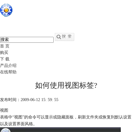
硕思闪客精灵
中文
官网
swf转fla - swf反编译软件
首 页
购买
下 载
产品介绍
在线帮助
如何使用视图标签?
发布时间：2009-06-12 15: 59: 55
视图
表格中“视图”的命令可以显示或隐藏面板，刷新文件夹或恢复到默认设置
以及设置界面风格。