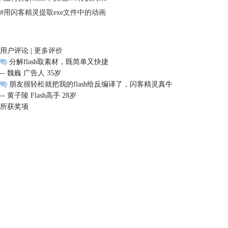
#
用闪客精灵提取exe文件中的动画
用户评论 |
更多评价
分解flash取素材，既简单又快捷
-- 魏巍 广告人 35岁
朋友很轻松就把我的flash给反编译了，闪客精灵真牛
-- 黄子陵 Flash高手 28岁
所获奖项