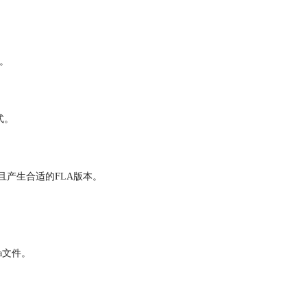
式。
格式。
产生合适的FLA版本。
a文件。