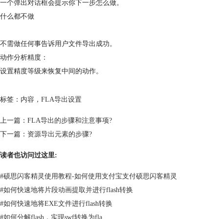
一个弹出对话框会提示你下一步怎么做。
什么都不做
不需做任何事告诉用户文件导出成功。
动作分析精度：
设置精度等级来恢复中间的动作。
标签：
内容
，
FLA导出设置
上一篇：
FLA导出的步骤和注意事项?
下一篇：
资源导出元素的步骤?
读者也访问过这里:
#
硕思闪客精灵使用教程-如何使用支付宝支付硕思闪客精灵
#
如何快速地将片段动画提取并进行flash转换
#
如何快速地将EXE文件进行flash转换
#
如何分解flash，实现swf转换为fla