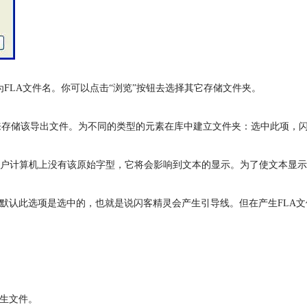
FLA文件名。你可以点击“浏览”按钮去选择其它存储文件夹。
用来存储该导出文件。为不同的类型的元素在库中建立文件夹：选中此项，
户计算机上没有该原始字型，它将会影响到文本的显示。为了使文本显示
默认此选项是选中的，也就是说闪客精灵会产生引导线。但在产生FLA文件
产生文件。