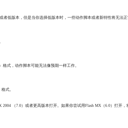
本或者低版本，但是当你选择低版本时，一些动作脚本或者新特性将无法正
式。
6.0）格式，动作脚本可能无法像预期一样工作。
0）格式。
 2004 （7.0）或者更高版本打开。如果你尝试用Flash MX（6.0）打